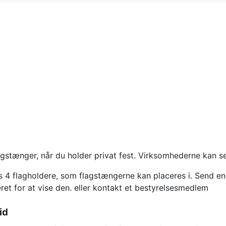
stænger, når du holder privat fest. Virksomhederne kan se
nes 4 flagholdere, som flagstængerne kan placeres i. Send en
et for at vise den.
eller kontakt et bestyrelsesmedlem
id