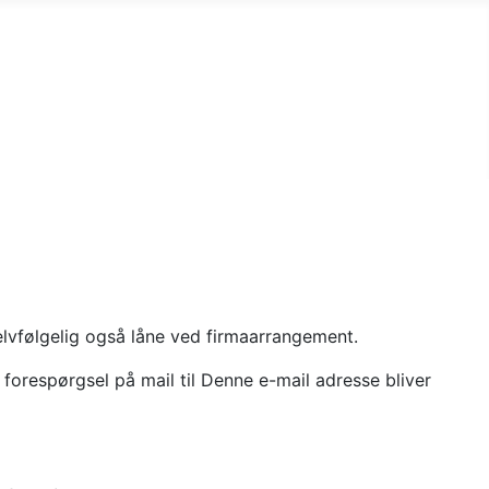
lvfølgelig også låne ved firmaarrangement.
 forespørgsel på mail til
Denne e-mail adresse bliver