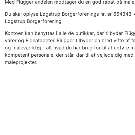
Med Flügger andelen modtager du en god rabat på male
Du skal oplyse Løgstrup Borgerforenings nr. er 664343, el
Løgstrup Borgerforening.
Kontoen kan benyttes i alle de butikker, der tilbyder Fl
varer og Fionatapeter. Flügger tilbyder en bred vifte af 
og maleværktøj - alt hvad du har brug for til at udføre
kompetent personale, der står klar til at vejlede dig med 
maleprojekter.