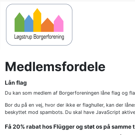
Medlemsfordele
Lån flag
Du kan som medlem af Borgerforeningen låne flag og flag
Bor du på en vej, hvor der ikke er flaghuller, kan der lå
beskyttet mod spambots. Du skal have JavaScript aktiver
Få 20% rabat hos Flügger og støt os på samme t