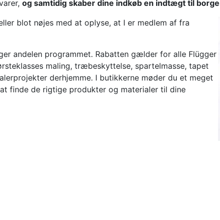
varer,
og samtidig skaber dine indkøb en indtægt til borg
ler blot nøjes med at oplyse, at I er medlem af fra
ügger andelen programmet. Rabatten gælder for alle Flügger
førsteklasses maling, træbeskyttelse, spartelmasse, tapet
 malerprojekter derhjemme. I butikkerne møder du et meget
at finde de rigtige produkter og materialer til dine