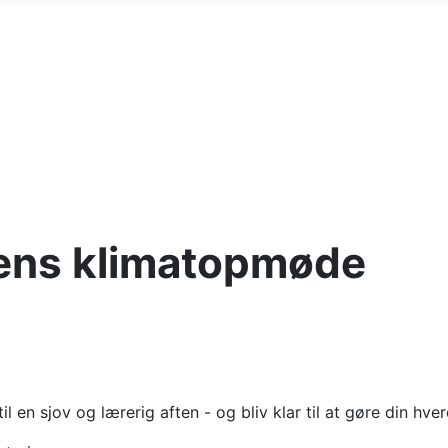
ens klimatopmøde
 en sjov og lærerig aften - og bliv klar til at gøre din hve