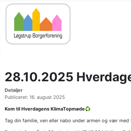
28.10.2025 Hverdag
Detaljer
Publiceret: 16. august 2025
Kom til Hverdagens KlimaTopmøde
♻
Tag din familie, ven eller nabo under armen og vær med til